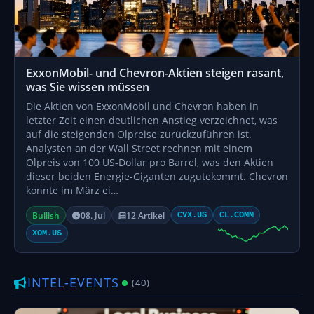
ExxonMobil- und Chevron-Aktien steigen rasant,
was Sie wissen müssen
Die Aktien von ExxonMobil und Chevron haben in
letzter Zeit einen deutlichen Anstieg verzeichnet, was
auf die steigenden Ölpreise zurückzuführen ist.
Analysten an der Wall Street rechnen mit einem
Ölpreis von 100 US-Dollar pro Barrel, was den Aktien
dieser beiden Energie-Giganten zugutekommt. Chevron
konnte im März ei…
Bullish
08. Jul
12 Artikel
CVX.US
CL.COMM
XOM.US
INTEL-EVENTS
(40)