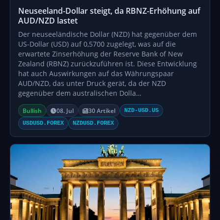
Neuseeland-Dollar steigt, da RBNZ-Erhöhung auf
AUD/NZD lastet
Der neuseeländische Dollar (NZD) hat gegenüber dem
US-Dollar (USD) auf 0,5700 zugelegt, was auf die
erwartete Zinserhöhung der Reserve Bank of New
Zealand (RBNZ) zurückzuführen ist. Diese Entwicklung
hat auch Auswirkungen auf das Währungspaar
AUD/NZD, das unter Druck gerät, da der NZD
gegenüber dem australischen Dolla…
Bullish
08. Jul
30 Artikel
NZD-USD.US
USDUSD.FOREX
NZDUSD.FOREX