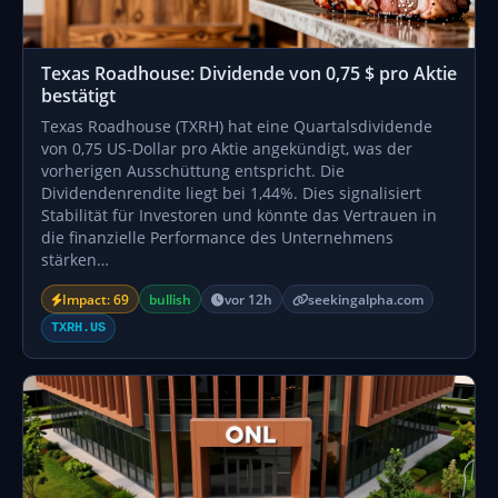
Texas Roadhouse: Dividende von 0,75 $ pro Aktie
bestätigt
Texas Roadhouse (TXRH) hat eine Quartalsdividende
von 0,75 US-Dollar pro Aktie angekündigt, was der
vorherigen Ausschüttung entspricht. Die
Dividendenrendite liegt bei 1,44%. Dies signalisiert
Stabilität für Investoren und könnte das Vertrauen in
die finanzielle Performance des Unternehmens
stärken…
Impact: 69
bullish
vor 12h
seekingalpha.com
TXRH.US