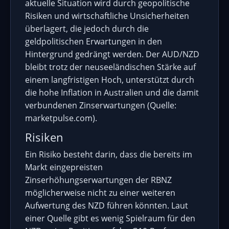
aktuelle Situation wird durch geopolitische
Risiken und wirtschaftliche Unsicherheiten
überlagert, die jedoch durch die
geldpolitischen Erwartungen in den
Hintergrund gedrängt werden. Der AUD/NZD
bleibt trotz der neuseeländischen Stärke auf
einem langfristigen Hoch, unterstützt durch
die hohe Inflation in Australien und die damit
verbundenen Zinserwartungen (Quelle:
marketpulse.com).
Risiken
Ein Risiko besteht darin, dass die bereits im
Markt eingepreisten
Zinserhöhungserwartungen der RBNZ
möglicherweise nicht zu einer weiteren
Aufwertung des NZD führen könnten. Laut
einer Quelle gibt es wenig Spielraum für den