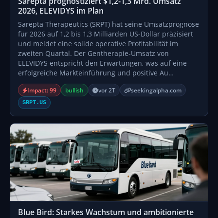
Sarepta prognostiziert $1,2-1,3 Mrd. Umsatz
2026, ELEVIDYS im Plan
Sarepta Therapeutics (SRPT) hat seine Umsatzprognose
für 2026 auf 1,2 bis 1,3 Milliarden US-Dollar präzisiert
und meldet eine solide operative Profitabilität im
zweiten Quartal. Der Gentherapie-Umsatz von
ELEVIDYS entspricht den Erwartungen, was auf eine
erfolgreiche Markteinführung und positive Au…
Impact: 99
bullish
vor 2T
seekingalpha.com
SRPT.US
Blue Bird: Starkes Wachstum und ambitionierte