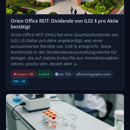
Orion Office REIT: Dividende von 0,02 $ pro Aktie
bestätigt
Orion Office REIT (ONL) hat eine Quartalsdividende von
0,02 US-Dollar pro Aktie angekündigt, was einer
annualisierten Rendite von 3,08 % entspricht. Diese
Kontinuität in der Dividendenausschüttung könnte für
Anleger, die auf stabile Einkünfte aus Immobilienaktien
setzen, positiv sein, deutet aber a…
Impact: 80
bullish
vor 12h
seekingalpha.com
ONL.US