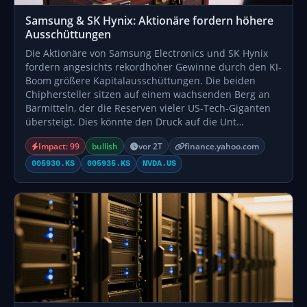
Samsung & SK Hynix: Aktionäre fordern höhere
Ausschüttungen
Die Aktionäre von Samsung Electronics und SK Hynix
fordern angesichts rekordhoher Gewinne durch den KI-
Boom größere Kapitalausschüttungen. Die beiden
Chiphersteller sitzen auf einem wachsenden Berg an
Barmitteln, der die Reserven vieler US-Tech-Giganten
übersteigt. Dies könnte den Druck auf die Unt…
Impact: 99
bullish
vor 2T
finance.yahoo.com
005930.KS
005935.KS
NVDA.US