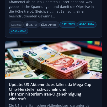
Khamenei als neuen Obersten Führer benannt, was
geopolitische Spannungen und damit die Ölpreise in
die Höhe treibt. Gleichzeitig hat Samsung einen
beeindruckenden Gewinna…
Neutral
08. Jul
26 Artikel
DJI.INDX
GSPC.INDX
IXIC.INDX
Update: US-Aktienindizes fallen, da Mega-Cap-
Chip-Hersteller schwächeln und
Finanzministerium Iran-Ölgenehmigung
widerruft
Die US-amerikanischen Aktienindizes, darunter der