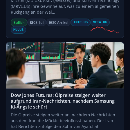
Micron (MU.US), AMD (AMD.US) und Marvell Technology
(MRVL.US) ihre Gewinne auf, was zu einem allgemeinen
Rückgang an der Wal…
Bullish
08. Jul
30 Artikel
INTC.US
META.US
MU.US
Dow Jones Futures: Ölpreise steigen weiter
aufgrund Iran-Nachrichten, nachdem Samsung
KI-Ängste schürt
Die Ölpreise steigen weiter an, nachdem Nachrichten
aus dem Iran die Märkte beeinflusst haben. Der Iran
hat Berichten zufolge den Sohn von Ayatollah