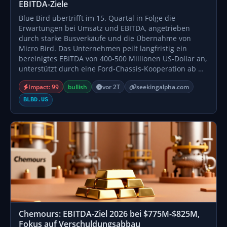
EBITDA-Ziele
Blue Bird übertrifft im 15. Quartal in Folge die
Erwartungen bei Umsatz und EBITDA, angetrieben
durch starke Busverkäufe und die Übernahme von
Micro Bird. Das Unternehmen peilt langfristig ein
bereinigtes EBITDA von 400-500 Millionen US-Dollar an,
unterstützt durch eine Ford-Chassis-Kooperation ab …
Impact: 99
bullish
vor 2T
seekingalpha.com
BLBD.US
Chemours: EBITDA-Ziel 2026 bei $775M-$825M,
Fokus auf Verschuldungsabbau