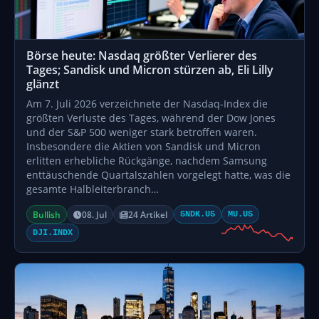
Börse heute: Nasdaq größter Verlierer des
Tages; Sandisk und Micron stürzen ab, Eli Lilly
glänzt
Am 7. Juli 2026 verzeichnete der Nasdaq-Index die
größten Verluste des Tages, während der Dow Jones
und der S&P 500 weniger stark betroffen waren.
Insbesondere die Aktien von Sandisk und Micron
erlitten erhebliche Rückgänge, nachdem Samsung
enttäuschende Quartalszahlen vorgelegt hatte, was die
gesamte Halbleiterbranch…
Bullish
08. Jul
24 Artikel
SNDK.US
MU.US
DJI.INDX