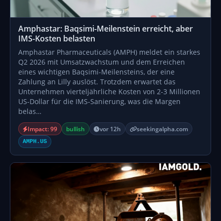
Amphastar: Baqsimi-Meilenstein erreicht, aber
IMS-Kosten belasten
Amphastar Pharmaceuticals (AMPH) meldet ein starkes
Q2 2026 mit Umsatzwachstum und dem Erreichen
eines wichtigen Baqsimi-Meilensteins, der eine
Zahlung an Lilly auslöst. Trotzdem erwartet das
Unternehmen vierteljährliche Kosten von 2-3 Millionen
US-Dollar für die IMS-Sanierung, was die Margen
belas…
Impact: 99
bullish
vor 12h
seekingalpha.com
AMPH.US