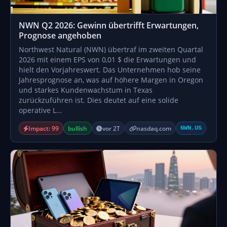
NWN Q2 2026: Gewinn übertrifft Erwartungen,
Prognose angehoben
Northwest Natural (NWN) übertraf im zweiten Quartal
2026 mit einem EPS von 0,01 $ die Erwartungen und
hielt den Vorjahreswert. Das Unternehmen hob seine
Jahresprognose an, was auf höhere Margen in Oregon
und starkes Kundenwachstum in Texas
zurückzuführen ist. Dies deutet auf eine solide
operative L…
Impact: 99
bullish
vor 2T
nasdaq.com
NWN.US