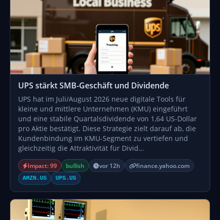
UPS stärkt SMB-Geschäft und Dividende
UPS hat im Juli/August 2026 neue digitale Tools für
kleine und mittlere Unternehmen (KMU) eingeführt
und eine stabile Quartalsdividende von 1,64 US-Dollar
pro Aktie bestätigt. Diese Strategie zielt darauf ab, die
Kundenbindung im KMU-Segment zu vertiefen und
gleichzeitig die Attraktivität für Divid…
Impact: 99
bullish
vor 12h
finance.yahoo.com
AMZN.US
UPS.US