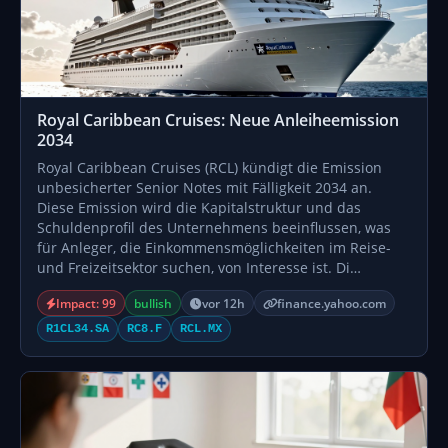
Royal Caribbean Cruises: Neue Anleiheemission
2034
Royal Caribbean Cruises (RCL) kündigt die Emission
unbesicherter Senior Notes mit Fälligkeit 2034 an.
Diese Emission wird die Kapitalstruktur und das
Schuldenprofil des Unternehmens beeinflussen, was
für Anleger, die Einkommensmöglichkeiten im Reise-
und Freizeitsektor suchen, von Interesse ist. Di…
Impact: 99
bullish
vor 12h
finance.yahoo.com
R1CL34.SA
RC8.F
RCL.MX