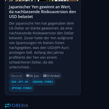
Japanischer Yen gewinnt an Wert,
da nachlassende Risikoaversion den
USD belastet
Der japanische Yen hat gegenüber dem
US-Dollar an Stärke gewonnen, da eine
nachlassende Risikoaversion den Dollar
belastet. Zuvor hatte der Yen aufgrund
von Spannungen im Nahen Osten
nachgegeben, was den USD/JPY-Kurs
ansteigen ließ. Anfang des Jahres
profitierte der Yen von einem
schwächeren Dollar, da die
unterschied…
Neutral
04. Jun
23 Artikel
USD-JPY.US
USDUSD.FOREX
JPYUSD.FOREX
FOREX
(3)