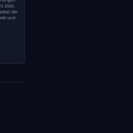
uni 2026
wobei der
enkt und