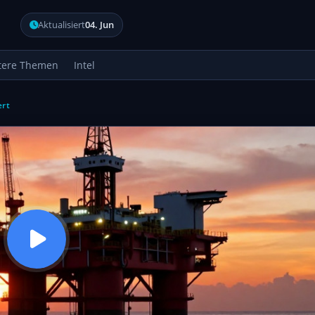
Aktualisiert
04. Jun
tere Themen
Intel
ert