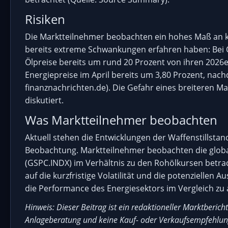
Risiken
Die Marktteilnehmer beobachten ein hohes Maß an kurz
bereits extreme Schwankungen erfahren haben: Bei O
Ölpreise bereits um rund 20 Prozent von ihren 2026
Energiepreise im April bereits um 3,80 Prozent, nac
finanznachrichten.de). Die Gefahr eines breiteren M
diskutiert.
Was Marktteilnehmer beobachten
Aktuell stehen die Entwicklungen der Waffenstillst
Beobachtung. Marktteilnehmer beobachten die globa
(GSPC.INDX) im Verhältnis zu den Rohölkursen betrac
auf die kurzfristige Volatilität und die potenziellen
die Performance des Energiesektors im Vergleich zu
Hinweis: Dieser Beitrag ist ein redaktioneller Marktbericht
Anlageberatung und keine Kauf- oder Verkaufsempfehlung