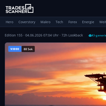
Hero
Coverstory
Makro
Tech
Forex
Energie
Wei
Edition 155 ·
04.06.2026 07:04 Uhr
· 72h Lookback
KI-generi
88 Sek
VIDEO