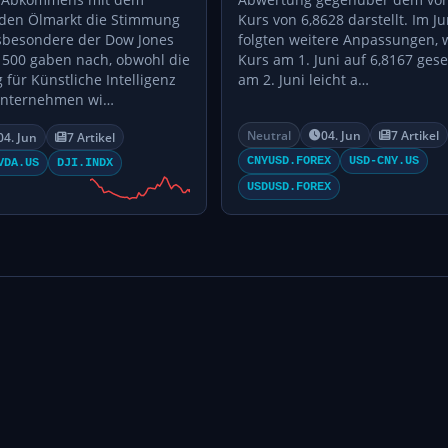
 den Ölmarkt die Stimmung
Kurs von 6,8628 darstellt. Im J
nsbesondere der Dow Jones
folgten weitere Anpassungen, 
 500 gaben nach, obwohl die
Kurs am 1. Juni auf 6,8167 ges
 für Künstliche Intelligenz
am 2. Juni leicht a…
 Unternehmen wi…
Neutral
04. Jun
7 Artikel
04. Jun
7 Artikel
CNYUSD.FOREX
USD-CNY.US
VDA.US
DJI.INDX
USDUSD.FOREX