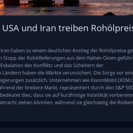
 USA und Iran treiben Rohölprei
an haben zu einem deutlichen Anstieg der Rohölpreise ge
m Stopp der Rohöllieferungen aus dem Nahen Osten geführ
 Eskalation des Konflikts und das Scheitern der
 Ländern haben die Märkte verunsichert. Die Sorge vor ei
ssteigerungen zusätzlich. Unternehmen wie ExxonMobil (XOM.
ährend der breitere Markt, repräsentiert durch den S&P 50
deutet dies, dass sie auf kurzfristige Volatilität vorbereite
etracht ziehen könnten, während sie gleichzeitig die Risiken