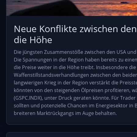
Neue Konflikte zwischen den
die Höhe
Die jüngsten Zusammenstöße zwischen den USA und Ir
Die Spannungen in der Region haben bereits zu eine
die Preise weiter in die Höhe treibt. Insbesondere die
Waffenstillstandsverhandlungen zwischen den beiden
langwierigen Krieg in der Region verstärkt die Prei
könnten von den steigenden Ölpreisen profitieren, w
(GSPC.INDX), unter Druck geraten könnte. Für Trader be
sollten und potenzielle Chancen im Energiesektor in B
breiteren Marktrückgangs im Auge behalten.