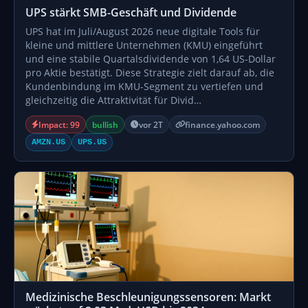
UPS stärkt SMB-Geschäft und Dividende
UPS hat im Juli/August 2026 neue digitale Tools für
kleine und mittlere Unternehmen (KMU) eingeführt
und eine stabile Quartalsdividende von 1,64 US-Dollar
pro Aktie bestätigt. Diese Strategie zielt darauf ab, die
Kundenbindung im KMU-Segment zu vertiefen und
gleichzeitig die Attraktivität für Divid…
Impact: 99
bullish
vor 2T
finance.yahoo.com
AMZN.US
UPS.US
Medizinische Beschleunigungssensoren: Markt