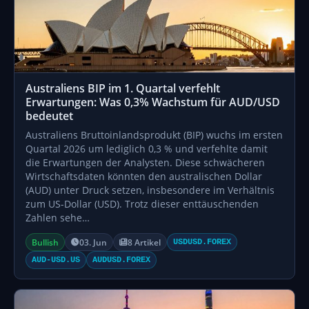
Australiens BIP im 1. Quartal verfehlt
Erwartungen: Was 0,3% Wachstum für AUD/USD
bedeutet
Australiens Bruttoinlandsprodukt (BIP) wuchs im ersten
Quartal 2026 um lediglich 0,3 % und verfehlte damit
die Erwartungen der Analysten. Diese schwächeren
Wirtschaftsdaten könnten den australischen Dollar
(AUD) unter Druck setzen, insbesondere im Verhältnis
zum US-Dollar (USD). Trotz dieser enttäuschenden
Zahlen sehe…
Bullish
03. Jun
8 Artikel
USDUSD.FOREX
AUD-USD.US
AUDUSD.FOREX