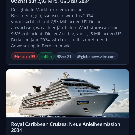
wächst auf 2,93 Mrd. USD bis 2034
Der globale Markt für medizinische
Beschleunigungssensoren wird bis 2034
voraussichtlich auf 2,93 Milliarden US-Dollar
anwachsen, was einer jährlichen Wachstumsrate von
9,8% entspricht. Dieser Anstieg, von 1,15 Milliarden US-
Dollar im Jahr 2024, wird durch die zunehmende
Anwendung in Bereichen wie …
Impact: 99
bullish
vor 2T
globenewswire.com
Royal Caribbean Cruises: Neue Anleiheemission
2034