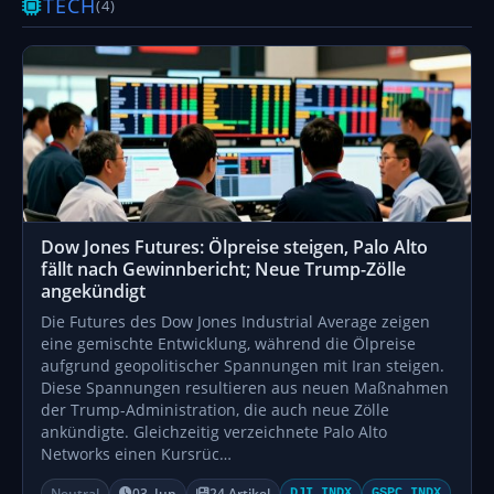
TECH
(4)
Dow Jones Futures: Ölpreise steigen, Palo Alto
fällt nach Gewinnbericht; Neue Trump-Zölle
angekündigt
Die Futures des Dow Jones Industrial Average zeigen
eine gemischte Entwicklung, während die Ölpreise
aufgrund geopolitischer Spannungen mit Iran steigen.
Diese Spannungen resultieren aus neuen Maßnahmen
der Trump-Administration, die auch neue Zölle
ankündigte. Gleichzeitig verzeichnete Palo Alto
Networks einen Kursrüc…
Neutral
03. Jun
24 Artikel
DJI.INDX
GSPC.INDX