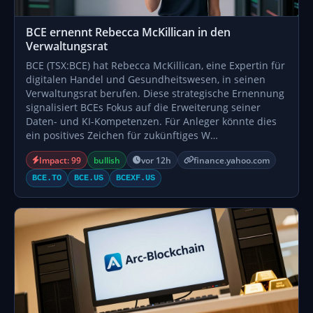
BCE ernennt Rebecca McKillican in den
Verwaltungsrat
BCE (TSX:BCE) hat Rebecca McKillican, eine Expertin für
digitalen Handel und Gesundheitswesen, in seinen
Verwaltungsrat berufen. Diese strategische Ernennung
signalisiert BCEs Fokus auf die Erweiterung seiner
Daten- und KI-Kompetenzen. Für Anleger könnte dies
ein positives Zeichen für zukünftiges W…
Impact: 99
bullish
vor 12h
finance.yahoo.com
BCE.TO
BCE.US
BCEXF.US