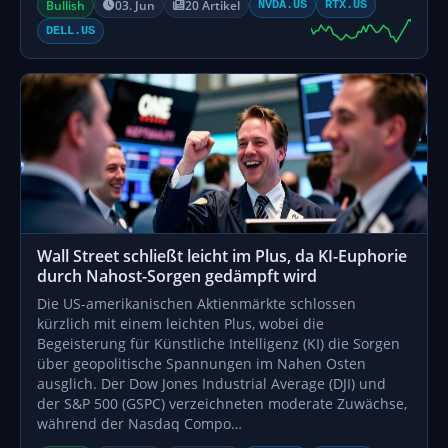
Bullish
03. Jun
20 Artikel
NVDA.US
RTX.US
DELL.US
Wall Street schließt leicht im Plus, da KI-Euphorie
durch Nahost-Sorgen gedämpft wird
Die US-amerikanischen Aktienmärkte schlossen
kürzlich mit einem leichten Plus, wobei die
Begeisterung für Künstliche Intelligenz (KI) die Sorgen
über geopolitische Spannungen im Nahen Osten
ausglich. Der Dow Jones Industrial Average (DJI) und
der S&P 500 (GSPC) verzeichneten moderate Zuwächse,
während der Nasdaq Compo…