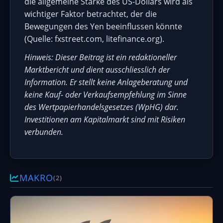
die allgemeine Stärke des US-Dollars wird als
wichtiger Faktor betrachtet, der die
Bewegungen des Yen beeinflussen könnte
(Quelle: fxstreet.com, litefinance.org).
Hinweis: Dieser Beitrag ist ein redaktioneller
Marktbericht und dient ausschliesslich der
Information. Er stellt keine Anlageberatung und
keine Kauf- oder Verkaufsempfehlung im Sinne
des Wertpapierhandelsgesetzes (WpHG) dar.
Investitionen am Kapitalmarkt sind mit Risiken
verbunden.
MAKRO
(2)