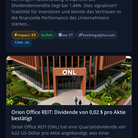
Dividendenrendite liegt bei 1,44%. Dies signalisiert
Stabilität für Investoren und könnte das Vertrauen in
die finanzielle Performance des Unternehmens
stärken…
Impact: 69
bullish
vor 2T
seekingalpha.com
TXRH.US
Orion Office REIT: Dividende von 0,02 $ pro Aktie
bestätigt
Orion Office REIT (ONL) hat eine Quartalsdividende von
0,02 US-Dollar pro Aktie angekündigt, was einer