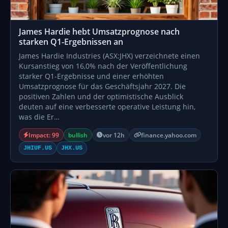
James Hardie hebt Umsatzprognose nach
starken Q1-Ergebnissen an
James Hardie Industries (ASX:JHX) verzeichnete einen
Kursanstieg von 16,0% nach der Veröffentlichung
starker Q1-Ergebnisse und einer erhöhten
Umsatzprognose für das Geschäftsjahr 2027. Die
positiven Zahlen und der optimistische Ausblick
deuten auf eine verbesserte operative Leistung hin,
was die Er…
Impact: 99
bullish
vor 12h
finance.yahoo.com
JHIUF.US
JHX.US