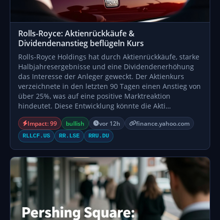
Rolls-Royce: Aktienrückkäufe &
Dividendenanstieg beflügeln Kurs
Rolls-Royce Holdings hat durch Aktienrückkäufe, starke
Halbjahresergebnisse und eine Dividendenerhöhung
das Interesse der Anleger geweckt. Der Aktienkurs
verzeichnete in den letzten 90 Tagen einen Anstieg von
über 25%, was auf eine positive Marktreaktion
hindeutet. Diese Entwicklung könnte die Akti…
Impact: 99
bullish
vor 12h
finance.yahoo.com
RLLCF.US
RR.LSE
RRU.DU