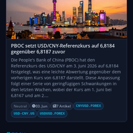
PBOC setzt USD/CNY-Referenzkurs auf 6,8184
gegenüber 6,8187 zuvor
Die People's Bank of China (PBOC) hat den
Referenzkurs des USD/CNY am 3. Juni 2026 auf 6,8184
festgelegt, was eine leichte Abwertung gegenüber dem
vorherigen Kurs von 6,8187 darstellt. Diese Anpassung
folgt einer Serie von geringfügigen Schwankungen in
den letzten Wochen, wobei der Kurs am 1. Juni bei
6,8167 und am 2.…
Neutral
03. Jun
7 Artikel
CNYUSD.FOREX
USD-CNY.US
USDUSD.FOREX