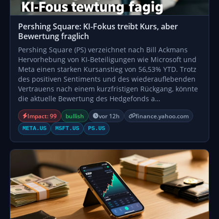
Pershing Square: KI-Fokus treibt Kurs, aber
Bewertung fraglich
Pershing Square (PS) verzeichnet nach Bill Ackmans
Hervorhebung von KI-Beteiligungen wie Microsoft und
Meta einen starken Kursanstieg von 56,53% YTD. Trotz
des positiven Sentiments und des wiederauflebenden
Vertrauens nach einem kurzfristigen Rückgang, könnte
die aktuelle Bewertung des Hedgefonds a…
Impact: 99
bullish
vor 12h
finance.yahoo.com
META.US
MSFT.US
PS.US