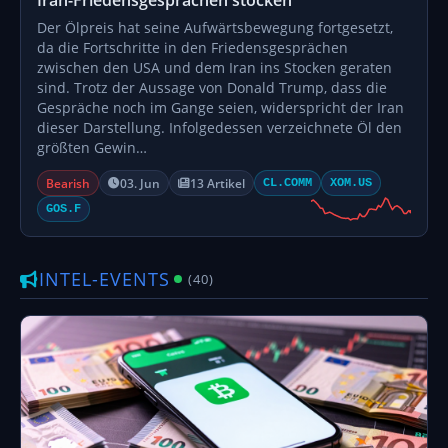
Der Ölpreis hat seine Aufwärtsbewegung fortgesetzt,
da die Fortschritte in den Friedensgesprächen
zwischen den USA und dem Iran ins Stocken geraten
sind. Trotz der Aussage von Donald Trump, dass die
Gespräche noch im Gange seien, widerspricht der Iran
dieser Darstellung. Infolgedessen verzeichnete Öl den
größten Gewin…
Bearish
03. Jun
13 Artikel
CL.COMM
XOM.US
GOS.F
INTEL-EVENTS
(40)