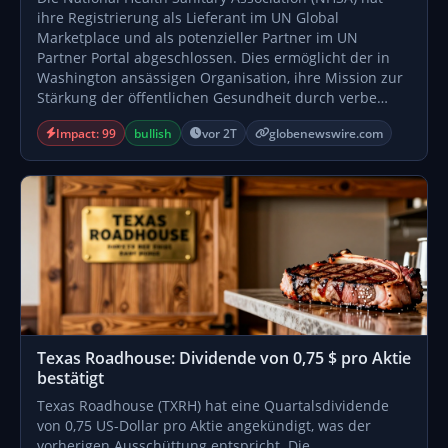
ihre Registrierung als Lieferant im UN Global
Marketplace und als potenzieller Partner im UN
Partner Portal abgeschlossen. Dies ermöglicht der in
Washington ansässigen Organisation, ihre Mission zur
Stärkung der öffentlichen Gesundheit durch verbe…
Impact: 99
bullish
vor 2T
globenewswire.com
Texas Roadhouse: Dividende von 0,75 $ pro Aktie
bestätigt
Texas Roadhouse (TXRH) hat eine Quartalsdividende
von 0,75 US-Dollar pro Aktie angekündigt, was der
vorherigen Ausschüttung entspricht. Die