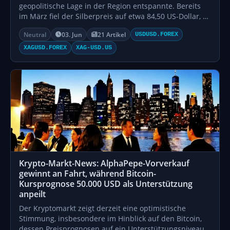
geopolitische Lage in der Region entspannte. Bereits
im März fiel der Silberpreis auf etwa 84,50 US-Dollar, …
Neutral
03. Jun
21 Artikel
USDUSD.FOREX
XAGUSD.FOREX
XAG-USD.US
Krypto-Markt-News: AlphaPepe-Vorverkauf
gewinnt an Fahrt, während Bitcoin-
Kursprognose 50.000 USD als Unterstützung
anpeilt
Der Kryptomarkt zeigt derzeit eine optimistische
Stimmung, insbesondere im Hinblick auf den Bitcoin,
dessen Preisprognosen auf ein Unterstützungsniveau