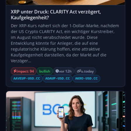
XRP unter Druck: CLARITY Act verzögert,
Kaufgelegenheit?
Der XRP-Kurs nähert sich der 1-Dollar-Marke, nachdem
der US Crypto CLARITY Act, ein wichtiger Kurstreiber,
im August nicht verabschiedet wurde. Diese
Entwicklung könnte für Anleger, die auf eine
regulatorische Klärung hoffen, eine attraktive
Kaufgelegenheit darstellen, da der Markt auf die
Verzöger…
Impact: 94
bullish
vor 12h
u.today
AAVEUP-USD.CC
ADAUP-USD.CC
AKRO-USD.CC