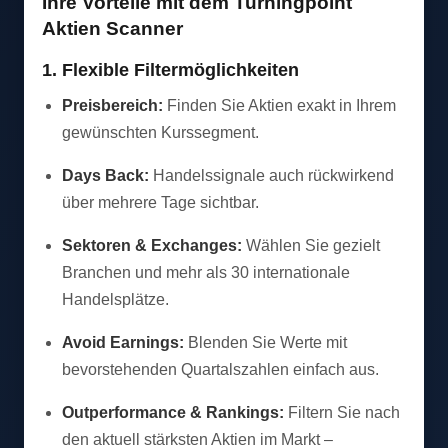
Ihre Vorteile mit dem Turningpoint
Aktien Scanner
1. Flexible Filtermöglichkeiten
Preisbereich:
Finden Sie Aktien exakt in Ihrem
gewünschten Kurssegment.
Days Back:
Handelssignale auch rückwirkend
über mehrere Tage sichtbar.
Sektoren & Exchanges:
Wählen Sie gezielt
Branchen und mehr als 30 internationale
Handelsplätze.
Avoid Earnings:
Blenden Sie Werte mit
bevorstehenden Quartalszahlen einfach aus.
Outperformance & Rankings:
Filtern Sie nach
den aktuell stärksten Aktien im Markt –