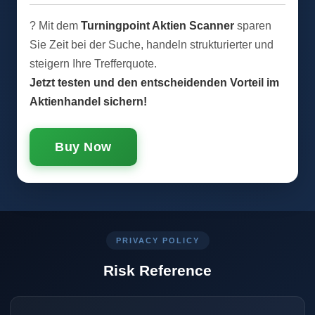
? Mit dem
Turningpoint Aktien Scanner
sparen
Sie Zeit bei der Suche, handeln strukturierter und
steigern Ihre Trefferquote.
Jetzt testen und den entscheidenden Vorteil im
Aktienhandel sichern!
Buy Now
PRIVACY POLICY
Risk Reference