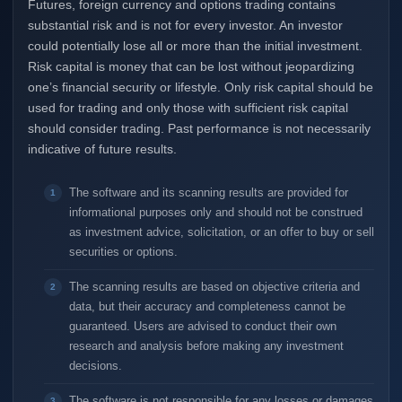
Futures, foreign currency and options trading contains
substantial risk and is not for every investor. An investor
could potentially lose all or more than the initial investment.
Risk capital is money that can be lost without jeopardizing
one’s financial security or lifestyle. Only risk capital should be
used for trading and only those with sufficient risk capital
should consider trading. Past performance is not necessarily
indicative of future results.
The software and its scanning results are provided for
informational purposes only and should not be construed
as investment advice, solicitation, or an offer to buy or sell
securities or options.
The scanning results are based on objective criteria and
data, but their accuracy and completeness cannot be
guaranteed. Users are advised to conduct their own
research and analysis before making any investment
decisions.
The software is not responsible for any losses or damages