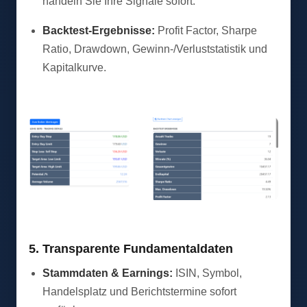
handeln Sie Ihre Signale sofort.
Backtest-Ergebnisse:
Profit Factor, Sharpe
Ratio, Drawdown, Gewinn-/Verluststatistik und
Kapitalkurve.
5. Transparente Fundamentaldaten
Stammdaten & Earnings:
ISIN, Symbol,
Handelsplatz und Berichtstermine sofort