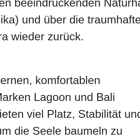
 den beeindruckenden Naturh
ika) und über die traumhaft
a wieder zurück.
dernen, komfortablen
arken Lagoon und Bali
ten viel Platz, Stabilität un
 um die Seele baumeln zu