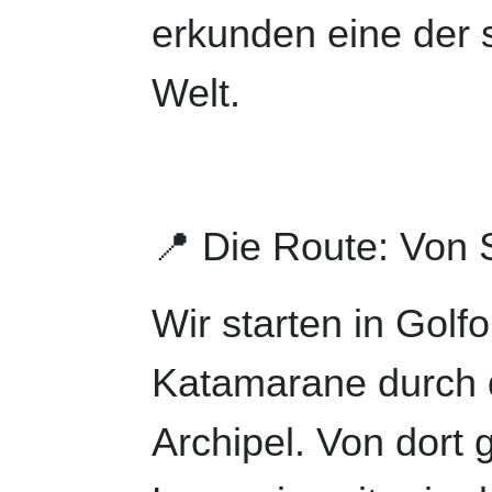
erkunden eine der 
Welt.
📍 Die Route: Von S
Wir starten in Golf
Katamarane durch 
Archipel. Von dort 