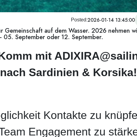
2026-01-14 13:45:00
Posted:
für Gemeinschaft auf dem Wasser. 2026 nehmen wi
 – 05. September oder 12. September.
 Komm mit ADIXIRA@saili
e nach Sardinien & Korsika
lichkeit Kontakte zu knüpfe
 Team Engagement zu stärke