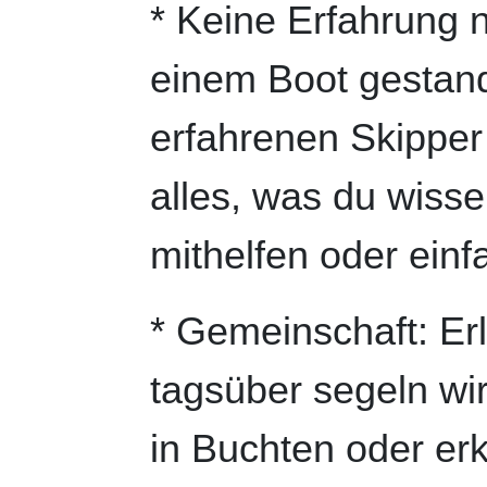
* Keine Erfahrung n
einem Boot gestan
erfahrenen Skipper
alles, was du wisse
mithelfen oder ein
* Gemeinschaft: Erl
tagsüber segeln wi
in Buchten oder er