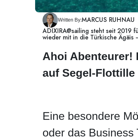
MARCUS RUHNAU
Written By:
ADIXIRA@sailing steht seit 2019 
wieder mit in die Türkische Ägäis
Ahoi Abenteurer!
auf Segel-Flottill
Eine besondere Mög
oder das Business