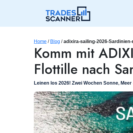
Home
/
Blog
/
adixira-sailing-2026-Sardinien
Komm mit ADIXIR
Flottille nach S
Leinen los 2026! Zwei Wochen Sonne, Meer 