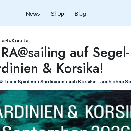
News
Shop
Blog
-nach-Korsika
A@sailing auf Segel-
ardinien & Korsika!
& Team-Spirit von Sardininen nach Korsika – auch ohne Se