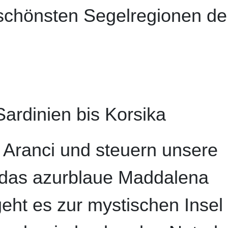
schönsten Segelregionen de
ardinien bis Korsika
o Aranci und steuern unsere
das azurblaue Maddalena
geht es zur mystischen Insel