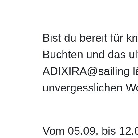
Bist du bereit für k
Buchten und das ult
ADIXIRA@sailing lä
unvergesslichen W
Vom 05.09. bis 12.0