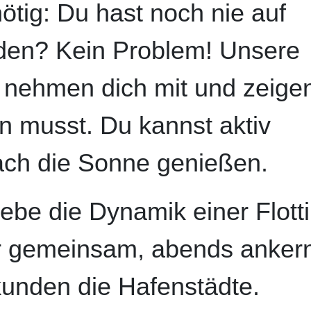
ötig: Du hast noch nie auf
den? Kein Problem! Unsere
 nehmen dich mit und zeigen
n musst. Du kannst aktiv
fach die Sonne genießen.
ebe die Dynamik einer Flotti
r gemeinsam, abends ankern
kunden die Hafenstädte.