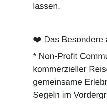
lassen.
❤️ Das Besondere
* Non-Profit Commu
kommerzieller Reise
gemeinsame Erlebni
Segeln im Vordergr