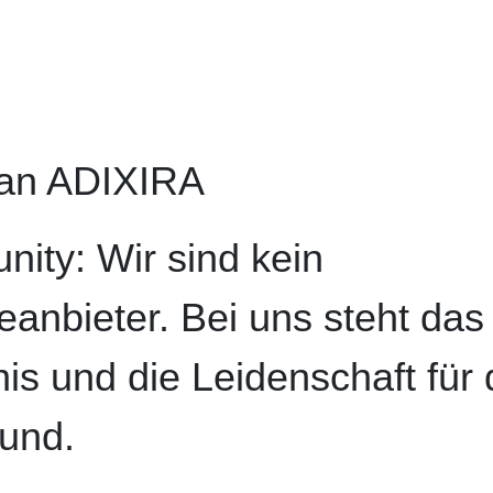
 an ADIXIRA
nity: Wir sind kein
anbieter. Bei uns steht das
s und die Leidenschaft für 
und.