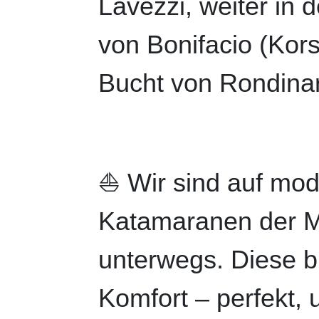
Lavezzi, weiter in
von Bonifacio (Kors
Bucht von Rondinar
⛵️ Wir sind auf mo
Katamaranen der M
unterwegs. Diese bie
Komfort – perfekt,