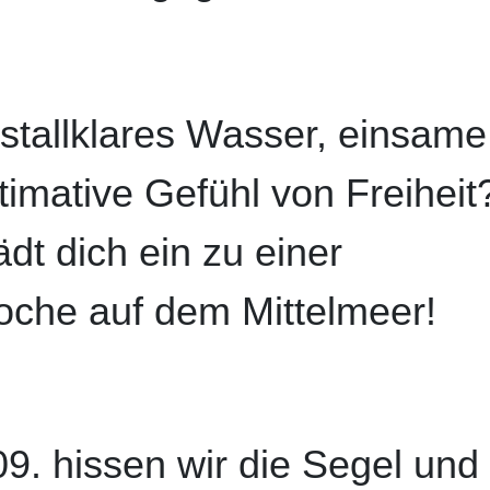
ristallklares Wasser, einsame
imative Gefühl von Freiheit
dt dich ein zu einer
oche auf dem Mittelmeer!
9. hissen wir die Segel und